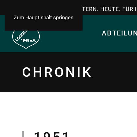
TSV LONNERSTADT - GESTERN. HEUTE. FÜR 
Zum Hauptinhalt springen
ABTEILU
CHRONIK
1951