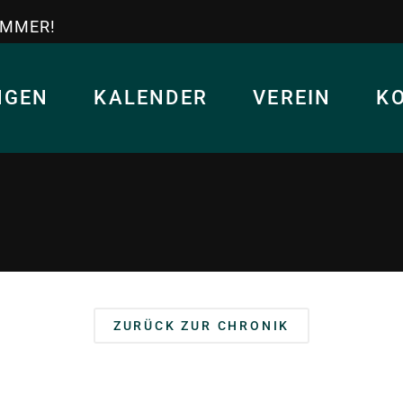
IMMER!
NGEN
KALENDER
VEREIN
K
ZURÜCK ZUR CHRONIK