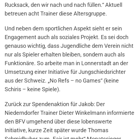
Rucksack, den wir nach und nach füllen.“ Aktuell
betreuen acht Trainer diese Altersgruppe.
Und neben dem sportlichen Aspekt sieht er sein
Engagement auch als soziales Projekt. Es sei doch
genauso wichtig, dass Jugendliche dem Verein nicht
nur als Spieler erhalten bleiben, sondern auch als
Funktionäre. So arbeite man in Lonnerstadt an der
Umsetzung einer Initiative für Jungschiedsrichter
aus der Schweiz. „No Refs – no Games“ (keine
Schiris – keine Spiele).
Zurück zur Spendenaktion für Jakob: Der
Niederndorfer Trainer Dieter Winkelmann informierte
den BFV umgehend über diese lobenswerte
Initiative, kurze Zeit später wurde Thomas
Schmidhuber zum „Fair ist mehr“-Monatssieger