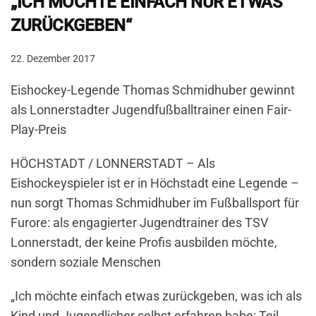
„ICH MÖCHTE EINFACH NUR ETWAS
ZURÜCKGEBEN“
22. Dezember 2017
Eishockey-Legende Thomas Schmidhuber gewinnt
als Lonnerstadter Jugendfußballtrainer einen Fair-
Play-Preis
HÖCHSTADT / LONNERSTADT – Als
Eishockeyspieler ist er in Höchstadt eine Legende –
nun sorgt Thomas Schmidhuber im Fußballsport für
Furore: als engagierter Jugendtrainer des TSV
Lonnerstadt, der keine Profis ausbilden möchte,
sondern soziale Menschen
„Ich möchte einfach etwas zurückgeben, was ich als
Kind und Jugendlicher selbst erfahren habe: Teil