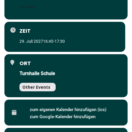
4-6 Jahre
ZEIT
29. Juli 2027
16:45
-
17:30
ORT
Turnhalle Schule
Other Events
zum eigenen Kalender hinzufügen (ics)
zum Google-Kalender hinzufügen