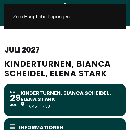
Zum Hauptinhalt springen
JULI 2027
KINDERTURNEN, BIANCA
SCHEIDEL, ELENA STARK
DO
KINDERTURNEN, BIANCA SCHEIDEL,
29
ELENA STARK
JUL
16:45 - 17:30
INFORMATIONEN